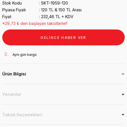
Stok Kodu
SKT-1959-120
Piyasa Fiyatı
120 TL & 150 TL Arası
Fiyat
232,46 TL + KDV
*29,73 ₺ den başlayan taksitlerle!!
GELİNCE HABER VER
Aynı gün kargo
Ürün Bilgisi
Yorumlar
Taksit Seçenekleri