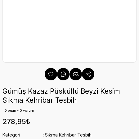
Gümüş Kazaz Püsküllü Beyzi Kesim
Sıkma Kehribar Tesbih
0 puan - 0 yorum
278,95₺
Kategori
Sıkma Kehribar Tesbih