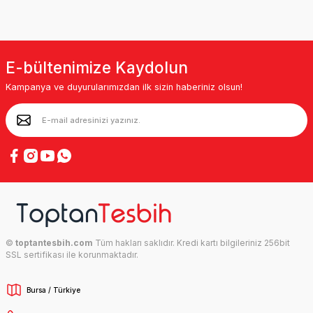
E-bültenimize Kaydolun
Kampanya ve duyurularımızdan ilk sizin haberiniz olsun!
©
toptantesbih.com
Tüm hakları saklıdır. Kredi kartı bilgileriniz 256bit
SSL sertifikası ile korunmaktadır.
Bursa / Türkiye