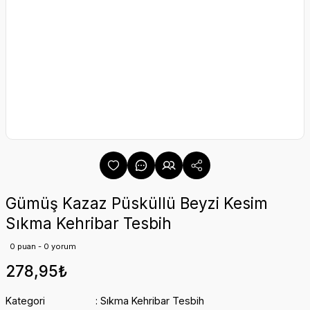
Gümüş Kazaz Püsküllü Beyzi Kesim
Sıkma Kehribar Tesbih
0 puan - 0 yorum
278,95₺
Kategori
Sıkma Kehribar Tesbih