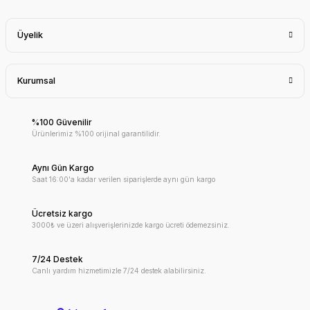
Üyelik
Kurumsal
%100 Güvenilir
Ürünlerimiz %100 orijinal garantilidir.
Aynı Gün Kargo
Saat 16:00'a kadar verilen siparişlerde aynı gün kargo
Ücretsiz kargo
3000₺ ve üzeri alışverişlerinizde kargo ücreti ödemezsiniz.
7/24 Destek
Canlı yardım hizmetimizle 7/24 destek alabilirsiniz.