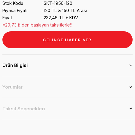
Stok Kodu
SKT-1956-120
Piyasa Fiyatı
120 TL & 150 TL Arası
Fiyat
232,46 TL + KDV
*29,73 ₺ den başlayan taksitlerle!!
GELİNCE HABER VER
Ürün Bilgisi
Yorumlar
Taksit Seçenekleri