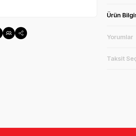
Ürün Bilgi
Yorumlar
Taksit Se