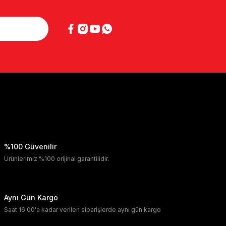
%100 Güvenilir
Ürünlerimiz %100 orijinal garantilidir.
Aynı Gün Kargo
Saat 16:00'a kadar verilen siparişlerde aynı gün kargo