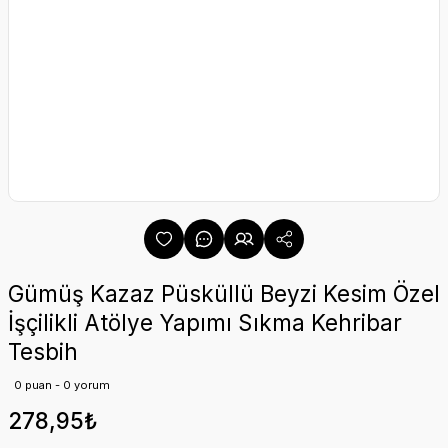
Gümüş Kazaz Püsküllü Beyzi Kesim Özel
İşçilikli Atölye Yapımı Sıkma Kehribar
Tesbih
0 puan - 0 yorum
278,95₺