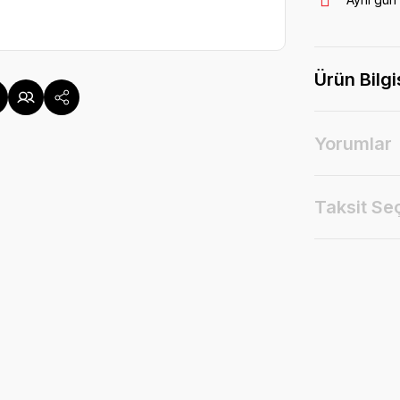
Ürün Bilgi
Yorumlar
Taksit Se