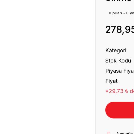
0 puan - 0 y
278,9
Kategori
Stok Kodu
Piyasa Fiya
Fiyat
*29,73 ₺ de
Aynı gün