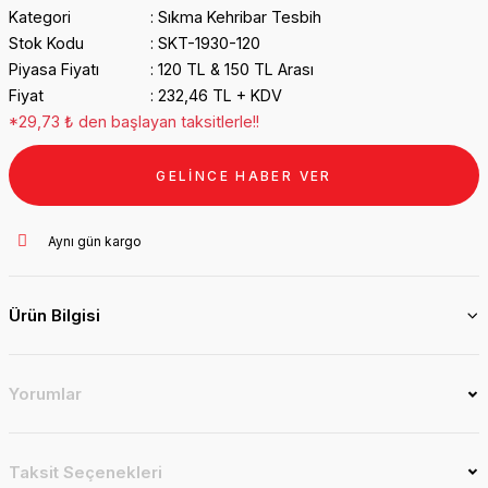
Kategori
Sıkma Kehribar Tesbih
Stok Kodu
SKT-1930-120
Piyasa Fiyatı
120 TL & 150 TL Arası
Fiyat
232,46 TL + KDV
*29,73 ₺ den başlayan taksitlerle!!
GELİNCE HABER VER
Aynı gün kargo
Ürün Bilgisi
Yorumlar
Taksit Seçenekleri