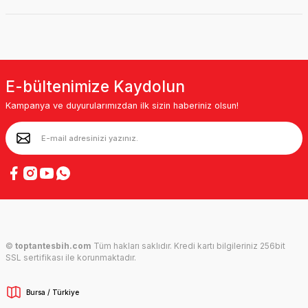
E-bültenimize Kaydolun
Kampanya ve duyurularımızdan ilk sizin haberiniz olsun!
©
toptantesbih.com
Tüm hakları saklıdır. Kredi kartı bilgileriniz 256bit
SSL sertifikası ile korunmaktadır.
Bursa / Türkiye