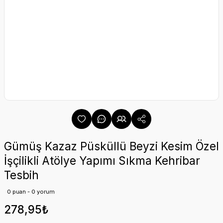
Gümüş Kazaz Püsküllü Beyzi Kesim Özel
İşçilikli Atölye Yapımı Sıkma Kehribar
Tesbih
0 puan - 0 yorum
278,95₺