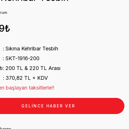
orum
9₺
Sıkma Kehribar Tesbih
SKT-1916-200
tı
200 TL & 220 TL Arası
370,82 TL + KDV
n başlayan taksitlerle!!
GELİNCE HABER VER
 kargo