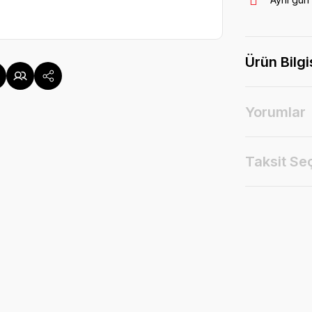
Ürün Bilgi
Yorumlar
Taksit Se