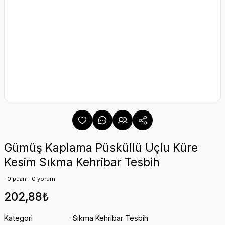
Gümüş Kaplama Püsküllü Uçlu Küre
Kesim Sıkma Kehribar Tesbih
0 puan - 0 yorum
202,88₺
Kategori
Sıkma Kehribar Tesbih