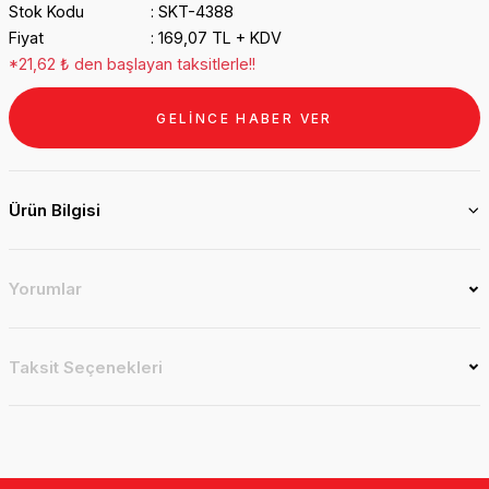
Stok Kodu
SKT-4388
Fiyat
169,07 TL + KDV
*21,62 ₺ den başlayan taksitlerle!!
GELİNCE HABER VER
Ürün Bilgisi
Yorumlar
Taksit Seçenekleri