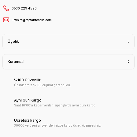
0530 229 4520
iletisim@toptantesbih.com
Üyelik
Kurumsal
%100 Güvenilir
Ürünlerimiz %100 orijinal garantilidir.
Aynı Gün Kargo
Saat 16:00'a kadar verilen siparişlerde aynı gün kargo
Ücretsiz kargo
3000₺ ve üzeri alışverişlerinizde kargo ücreti ödemezsiniz.