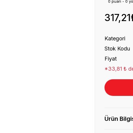
0 puan - 0 y
317,21
Kategori
Stok Kodu
Fiyat
*33,81 ₺ de
Ürün Bilgi