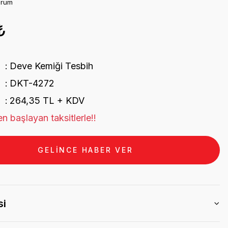
orum
₺
Deve Kemiği Tesbih
DKT-4272
264,35 TL + KDV
n başlayan taksitlerle!!
GELİNCE HABER VER
si