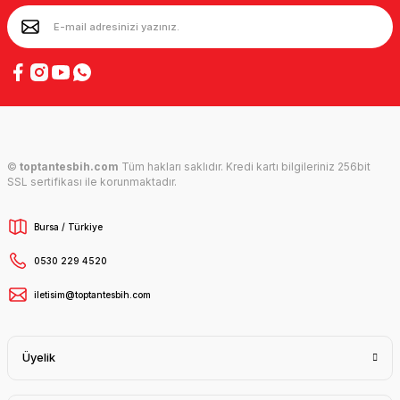
©
toptantesbih.com
Tüm hakları saklıdır. Kredi kartı bilgileriniz 256bit
SSL sertifikası ile korunmaktadır.
Bursa / Türkiye
0530 229 4520
iletisim@toptantesbih.com
Üyelik