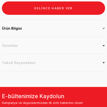
GELİNCE HABER VER
Ürün Bilgisi
Yorumlar
Taksit Seçenekleri
E-bültenimize Kaydolun
Kampanya ve duyurularımızdan ilk sizin haberiniz olsun!