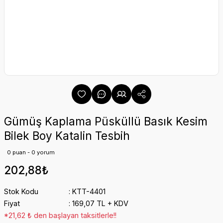
Gümüş Kaplama Püsküllü Basık Kesim
Bilek Boy Katalin Tesbih
0 puan - 0 yorum
202,88₺
Stok Kodu
KTT-4401
Fiyat
169,07 TL + KDV
*21,62 ₺ den başlayan taksitlerle!!