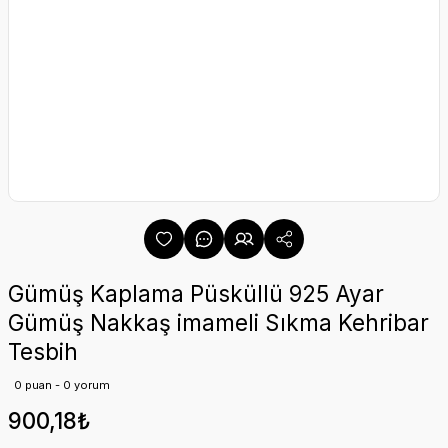
Gümüş Kaplama Püsküllü 925 Ayar
Gümüş Nakkaş imameli Sıkma Kehribar
Tesbih
0 puan - 0 yorum
900,18₺