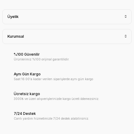
Üyelik
Kurumsal
%100 Güvenilir
Ürünlerimiz %100 orijinal garantilidir.
Aynı Gün Kargo
Saat 16:00'a kadar verilen siparişlerde aynı gün kargo
Ücretsiz kargo
3000₺ ve üzeri alışverişlerinizde kargo ücreti ödemezsiniz.
7/24 Destek
Canlı yardım hizmetimizle 7/24 destek alabilirsiniz.