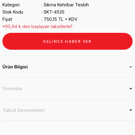
Kategori
Sıkma Kehribar Tesbih
Stok Kodu
SKT-4535
Fiyat
750,15 TL + KDV
*95,94 ₺ den başlayan taksitlerle!!
GELİNCE HABER VER
Ürün Bilgisi
Yorumlar
Taksit Seçenekleri