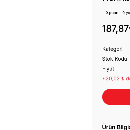
0 puan - 0 y
187,87
Kategori
Stok Kodu
Fiyat
*20,02 ₺ de
Ürün Bilgi