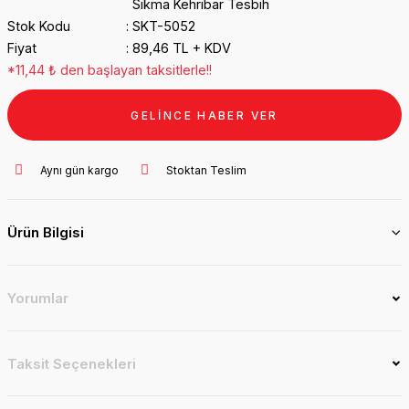
Sıkma Kehribar Tesbih
Stok Kodu
SKT-5052
Fiyat
89,46 TL + KDV
*11,44 ₺ den başlayan taksitlerle!!
GELİNCE HABER VER
Aynı gün kargo
Stoktan Teslim
Ürün Bilgisi
Yorumlar
Taksit Seçenekleri