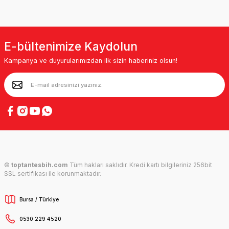
E-bültenimize Kaydolun
Kampanya ve duyurularımızdan ilk sizin haberiniz olsun!
©
toptantesbih.com
Tüm hakları saklıdır. Kredi kartı bilgileriniz 256bit
SSL sertifikası ile korunmaktadır.
Bursa / Türkiye
0530 229 4520