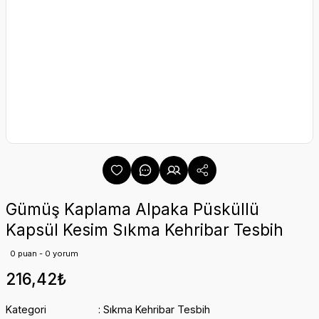
Gümüş Kaplama Alpaka Püsküllü
Kapsül Kesim Sıkma Kehribar Tesbih
0 puan - 0 yorum
216,42₺
Kategori
Sıkma Kehribar Tesbih