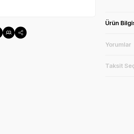
Ürün Bilgi
Yorumlar
Taksit Se