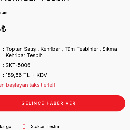
orum
3₺
Toptan Satış
,
Kehribar
,
Tüm Tesbihler
,
Sıkma
Kehribar Tesbih
SKT-5006
189,86 TL + KDV
n başlayan taksitlerle!!
GELİNCE HABER VER
 kargo
Stoktan Teslim