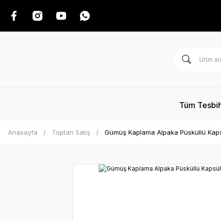
Tüm Tesbih
Anasayfa
Toptan Satış
Gümüş Kaplama Alpaka Püsküllü Kaps