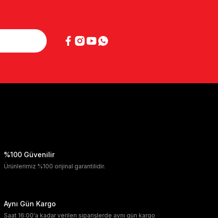
%100 Güvenilir
Ürünlerimiz %100 orijinal garantilidir.
Aynı Gün Kargo
Saat 16:00'a kadar verilen siparişlerde aynı gün kargo