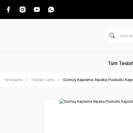
Tüm Tesbih
Anasayfa
Toptan Satış
Gümüş Kaplama Alpaka Püsküllü Kaps