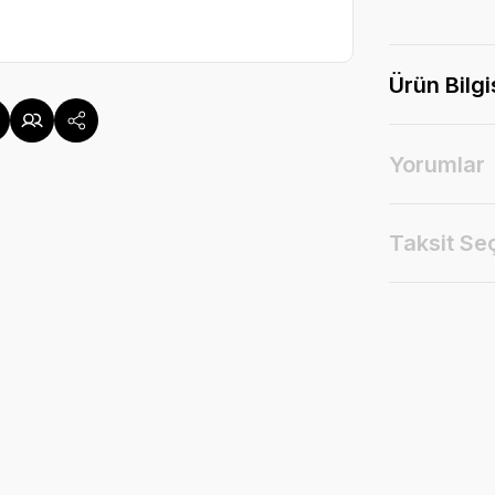
Ürün Bilgi
Yorumlar
Taksit Se