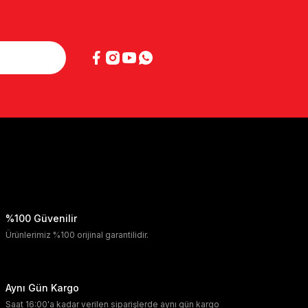
%100 Güvenilir
Ürünlerimiz %100 orijinal garantilidir.
Aynı Gün Kargo
Saat 16:00'a kadar verilen siparişlerde aynı gün kargo