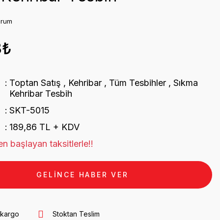
orum
3₺
Toptan Satış
,
Kehribar
,
Tüm Tesbihler
,
Sıkma
Kehribar Tesbih
SKT-5015
189,86 TL + KDV
n başlayan taksitlerle!!
GELİNCE HABER VER
 kargo
Stoktan Teslim