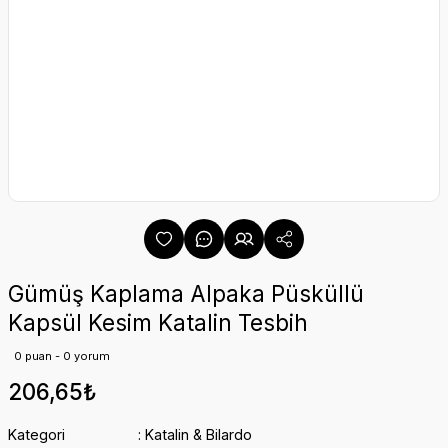
Gümüş Kaplama Alpaka Püsküllü
Kapsül Kesim Katalin Tesbih
0 puan - 0 yorum
206,65₺
Kategori
Katalin & Bilardo