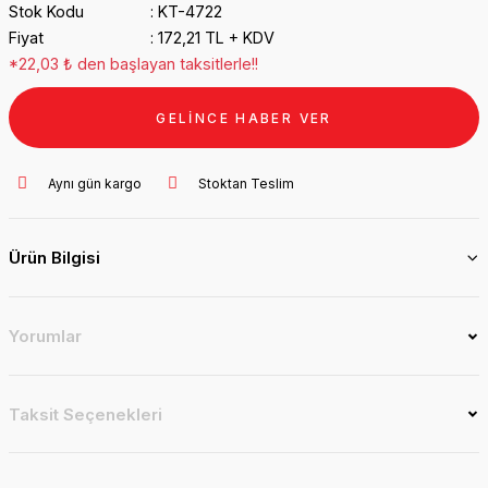
Stok Kodu
KT-4722
Fiyat
172,21 TL + KDV
*22,03 ₺ den başlayan taksitlerle!!
GELİNCE HABER VER
Aynı gün kargo
Stoktan Teslim
Ürün Bilgisi
Yorumlar
Taksit Seçenekleri