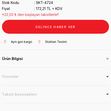
Stok Kodu
SKT-4724
Fiyat
172,21 TL + KDV
*22,03 ₺ den başlayan taksitlerle!!
GELİNCE HABER VER
Aynı gün kargo
Stoktan Teslim
Ürün Bilgisi
Yorumlar
Taksit Seçenekleri