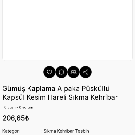
Gümüş Kaplama Alpaka Püsküllü
Kapsül Kesim Hareli Sıkma Kehribar
0 puan - 0 yorum
206,65₺
Kategori
Sıkma Kehribar Tesbih