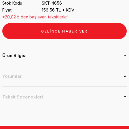
Stok Kodu
SKT-4656
Fiyat
156,56 TL + KDV
*20,02 ₺ den başlayan taksitlerle!!
GELİNCE HABER VER
Ürün Bilgisi
Yorumlar
Taksit Seçenekleri