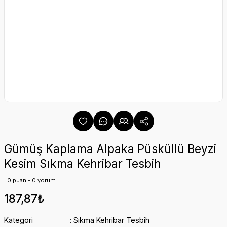
Gümüş Kaplama Alpaka Püsküllü Beyzi
Kesim Sıkma Kehribar Tesbih
0 puan - 0 yorum
187,87₺
Kategori
Sıkma Kehribar Tesbih