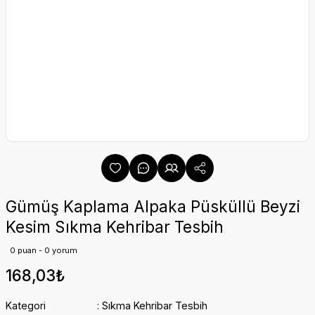
Gümüş Kaplama Alpaka Püsküllü Beyzi
Kesim Sıkma Kehribar Tesbih
0 puan - 0 yorum
168,03₺
Kategori
Sıkma Kehribar Tesbih