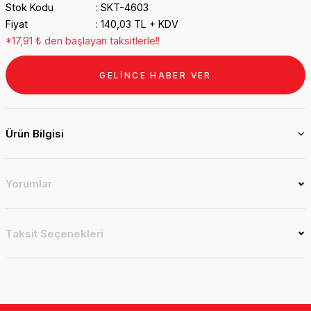
Stok Kodu
SKT-4603
Fiyat
140,03 TL + KDV
*17,91 ₺ den başlayan taksitlerle!!
GELİNCE HABER VER
Ürün Bilgisi
Yorumlar
Taksit Seçenekleri