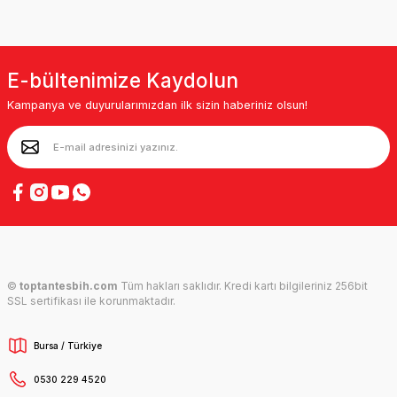
E-bültenimize Kaydolun
Kampanya ve duyurularımızdan ilk sizin haberiniz olsun!
©
toptantesbih.com
Tüm hakları saklıdır. Kredi kartı bilgileriniz 256bit
SSL sertifikası ile korunmaktadır.
Bursa / Türkiye
0530 229 4520