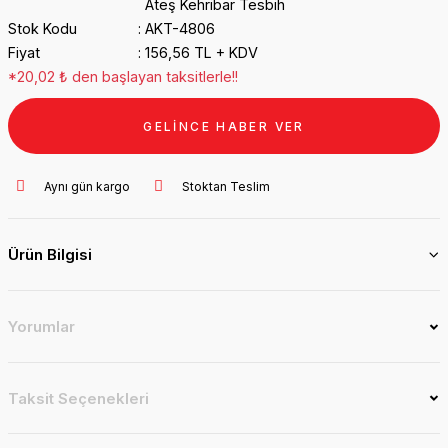
Ateş Kehribar Tesbih
Stok Kodu
AKT-4806
Fiyat
156,56 TL + KDV
*20,02 ₺ den başlayan taksitlerle!!
GELİNCE HABER VER
Aynı gün kargo
Stoktan Teslim
Ürün Bilgisi
Yorumlar
Taksit Seçenekleri