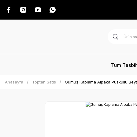
Tüm Tesbih
Anasayfa
Toptan Satış
Gümüş Kaplama Alpaka Püsküllü Beyz