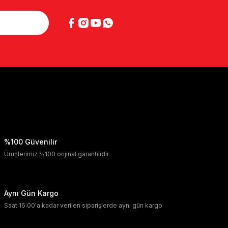
%100 Güvenilir
Ürünlerimiz %100 orijinal garantilidir.
Aynı Gün Kargo
Saat 16:00'a kadar verilen siparişlerde aynı gün kargo