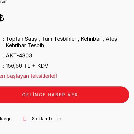
orum
₺
Toptan Satış
,
Tüm Tesbihler
,
Kehribar
,
Ateş
Kehribar Tesbih
AKT-4803
156,56 TL + KDV
n başlayan taksitlerle!!
GELİNCE HABER VER
 kargo
Stoktan Teslim