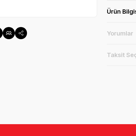
Ürün Bilgi
Yorumlar
Taksit Se