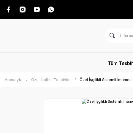
Tüm Tesbih
Anasayfa
Özel İşçilikli Tesbihler
Özel İşçilikli Sistemli İmames