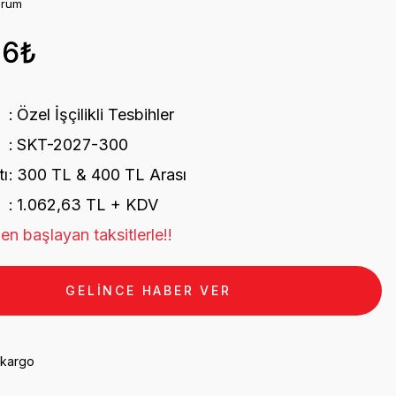
orum
16₺
Özel İşçilikli Tesbihler
SKT-2027-300
tı
300 TL & 400 TL Arası
1.062,63 TL + KDV
en başlayan taksitlerle!!
GELİNCE HABER VER
 kargo