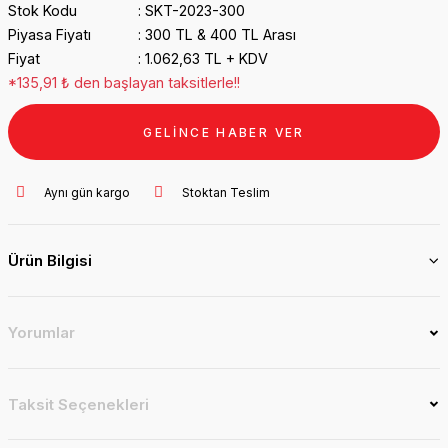
Stok Kodu
SKT-2023-300
Piyasa Fiyatı
300 TL & 400 TL Arası
Fiyat
1.062,63 TL + KDV
*135,91 ₺ den başlayan taksitlerle!!
GELİNCE HABER VER
Aynı gün kargo
Stoktan Teslim
Ürün Bilgisi
Yorumlar
Taksit Seçenekleri