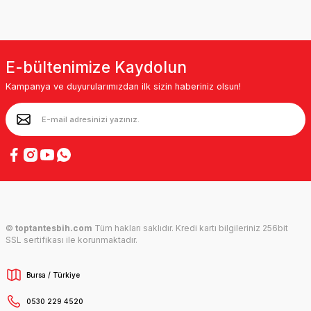
E-bültenimize Kaydolun
Kampanya ve duyurularımızdan ilk sizin haberiniz olsun!
©
toptantesbih.com
Tüm hakları saklıdır. Kredi kartı bilgileriniz 256bit
SSL sertifikası ile korunmaktadır.
Bursa / Türkiye
0530 229 4520