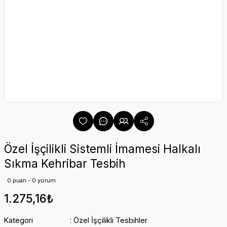
Özel İşçilikli Sistemli İmamesi Halkalı
Sıkma Kehribar Tesbih
0 puan - 0 yorum
1.275,16₺
Kategori
Özel İşçilikli Tesbihler