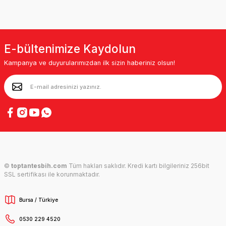
E-bültenimize Kaydolun
Kampanya ve duyurularımızdan ilk sizin haberiniz olsun!
©
toptantesbih.com
Tüm hakları saklıdır. Kredi kartı bilgileriniz 256bit
SSL sertifikası ile korunmaktadır.
Bursa / Türkiye
0530 229 4520