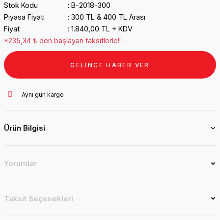
Stok Kodu
B-2018-300
Piyasa Fiyatı
300 TL & 400 TL Arası
Fiyat
1.840,00 TL + KDV
*235,34 ₺ den başlayan taksitlerle!!
GELİNCE HABER VER
Aynı gün kargo
Ürün Bilgisi
Yorumlar
Taksit Seçenekleri