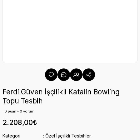
Ferdi Güven İşçilikli Katalin Bowling
Topu Tesbih
0 puan - 0 yorum
2.208,00₺
Kategori
Özel İşçilikli Tesbihler