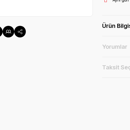
Ürün Bilgi
Yorumlar
Taksit Se