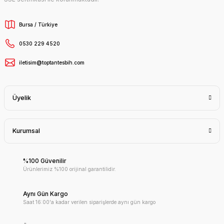
Bursa / Türkiye
0530 229 4520
iletisim@toptantesbih.com
Üyelik
Kurumsal
%100 Güvenilir
Ürünlerimiz %100 orijinal garantilidir.
Aynı Gün Kargo
Saat 16:00'a kadar verilen siparişlerde aynı gün kargo