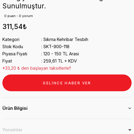
Sunulmuştur.
0 puan - 0 yorum
311,54₺
Kategori
Sıkma Kehribar Tesbih
Stok Kodu
SKT-900-118
Piyasa Fiyatı
120 - 150 TL Arasi
Fiyat
259,61 TL + KDV
*33,20 ₺ den başlayan taksitlerle!!
GELİNCE HABER VER
Ürün Bilgisi
Yorumlar