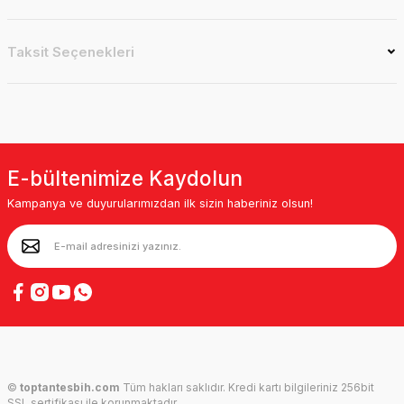
Taksit Seçenekleri
E-bültenimize Kaydolun
Kampanya ve duyurularımızdan ilk sizin haberiniz olsun!
©
toptantesbih.com
Tüm hakları saklıdır. Kredi kartı bilgileriniz 256bit
SSL sertifikası ile korunmaktadır.