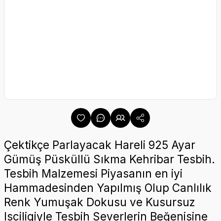
Çektikçe Parlayacak Hareli 925 Ayar
Gümüş Püsküllü Sıkma Kehribar Tesbih.
Tesbih Malzemesi Piyasanın en iyi
Hammadesinden Yapılmış Olup Canlılık
Renk Yumuşak Dokusu ve Kusursuz
Isciligiyle Tesbih Severlerin Beğenisine