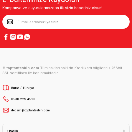
Kampanya ve duyurularımızdan ilk sizin haberiniz olsun!
©
toptantesbih.com
Tüm hakları saklıdır. Kredi kartı bilgileriniz 256bit
SSL sertifikası ile korunmaktadır.
Bursa / Türkiye
0530 229 4520
iletisim@toptantesbih.com
Üyelik