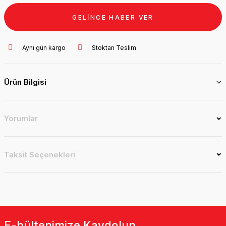
GELİNCE HABER VER
Aynı gün kargo
Stoktan Teslim
Ürün Bilgisi
Yorumlar
Taksit Seçenekleri
E-bültenimize Kaydolun