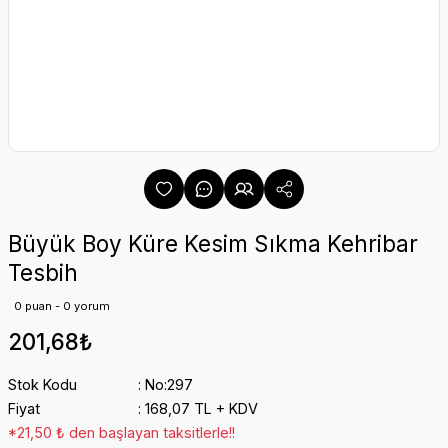
Büyük Boy Küre Kesim Sıkma Kehribar
Tesbih
0 puan - 0 yorum
201,68₺
Stok Kodu
No:297
Fiyat
168,07 TL + KDV
*21,50 ₺ den başlayan taksitlerle!!