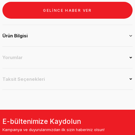
GELİNCE HABER VER
Ürün Bilgisi
Yorumlar
Taksit Seçenekleri
E-bültenimize Kaydolun
Kampanya ve duyurularımızdan ilk sizin haberiniz olsun!