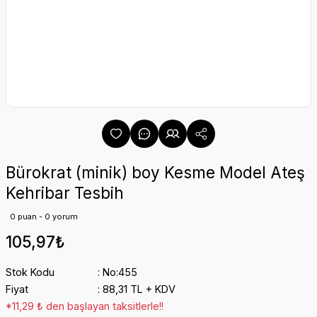
Bürokrat (minik) boy Kesme Model Ateş
Kehribar Tesbih
0 puan - 0 yorum
105,97₺
Stok Kodu
No:455
Fiyat
88,31 TL + KDV
*11,29 ₺ den başlayan taksitlerle!!