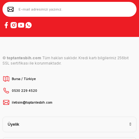
©
toptantesbih.com
Tüm hakları saklıdır. Kredi kartı bilgileriniz 256bit
SSL sertifikası ile korunmaktadır.
Bursa / Türkiye
0530 229 4520
iletisim@toptantesbih.com
Üyelik