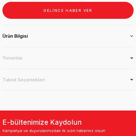
GELİNCE HABER VER
Ürün Bilgisi
Yorumlar
Taksit Seçenekleri
E-bültenimize Kaydolun
Kampanya ve duyurularımızdan ilk sizin haberiniz olsun!