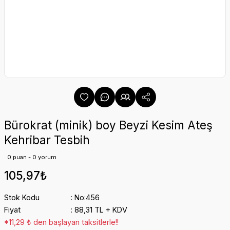
Bürokrat (minik) boy Beyzi Kesim Ateş
Kehribar Tesbih
0 puan - 0 yorum
105,97₺
Stok Kodu
No:456
Fiyat
88,31 TL + KDV
*11,29 ₺ den başlayan taksitlerle!!