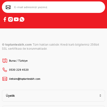
©
toptantesbih.com
Tüm hakları saklıdır. Kredi kartı bilgileriniz 256bit
SSL sertifikası ile korunmaktadır.
Bursa / Türkiye
0530 229 4520
iletisim@toptantesbih.com
Üyelik