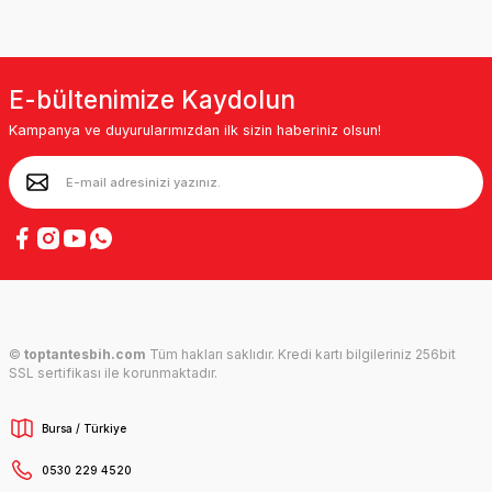
E-bültenimize Kaydolun
Kampanya ve duyurularımızdan ilk sizin haberiniz olsun!
©
toptantesbih.com
Tüm hakları saklıdır. Kredi kartı bilgileriniz 256bit
SSL sertifikası ile korunmaktadır.
Bursa / Türkiye
0530 229 4520