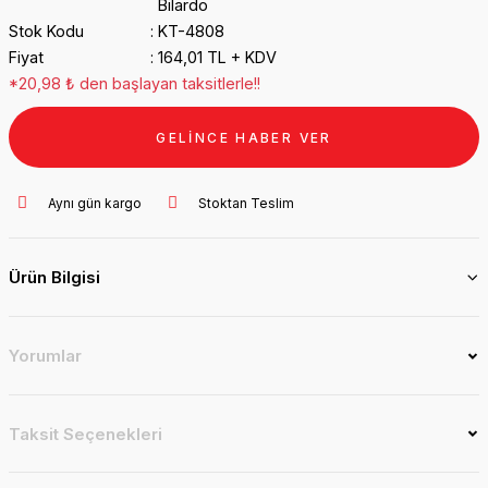
Bilardo
Stok Kodu
KT-4808
Fiyat
164,01 TL + KDV
*20,98 ₺ den başlayan taksitlerle!!
GELİNCE HABER VER
Aynı gün kargo
Stoktan Teslim
Ürün Bilgisi
Yorumlar
Taksit Seçenekleri