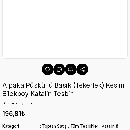
Alpaka Püsküllü Basık (Tekerlek) Kesim
Bilekboy Katalin Tesbih
0 puan - 0 yorum
196,81₺
Kategori
Toptan Satış
,
Tüm Tesbihler
,
Katalin &