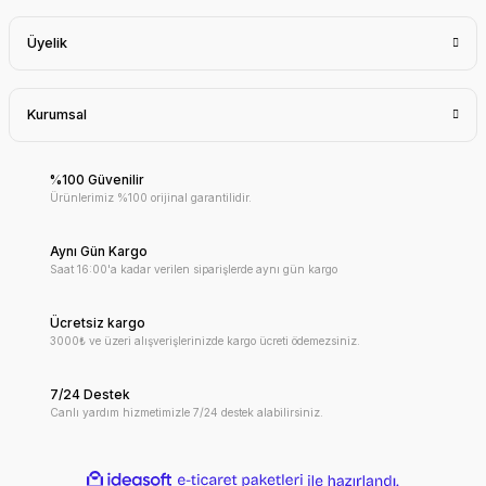
Üyelik
Kurumsal
%100 Güvenilir
Ürünlerimiz %100 orijinal garantilidir.
Aynı Gün Kargo
Saat 16:00'a kadar verilen siparişlerde aynı gün kargo
Ücretsiz kargo
3000₺ ve üzeri alışverişlerinizde kargo ücreti ödemezsiniz.
7/24 Destek
Canlı yardım hizmetimizle 7/24 destek alabilirsiniz.
ideasoft
ile
e-