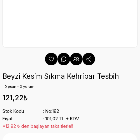
Beyzi Kesim Sıkma Kehribar Tesbih
0 puan - 0 yorum
121,22₺
Stok Kodu
No:182
Fiyat
101,02 TL + KDV
*12,92 ₺ den başlayan taksitlerle!!