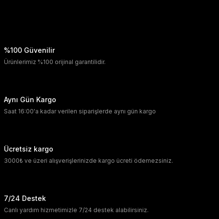
%100 Güvenilir
Ürünlerimiz %100 orijinal garantilidir.
Aynı Gün Kargo
Saat 16:00'a kadar verilen siparişlerde aynı gün kargo
Ücretsiz kargo
3000₺ ve üzeri alışverişlerinizde kargo ücreti ödemezsiniz.
7/24 Destek
Canlı yardım hizmetimizle 7/24 destek alabilirsiniz.