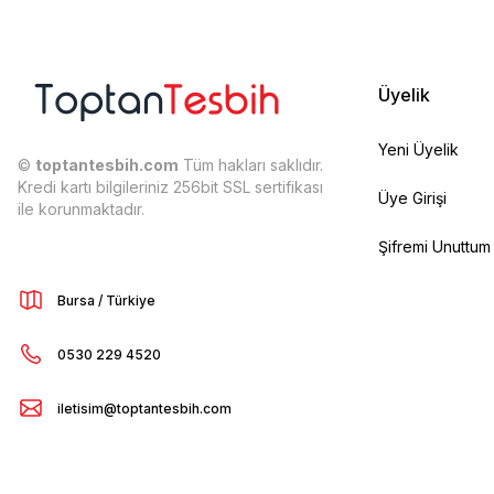
Üyelik
Yeni Üyelik
©
toptantesbih.com
Tüm hakları saklıdır.
Kredi kartı bilgileriniz 256bit SSL sertifikası
Üye Girişi
ile korunmaktadır.
Şifremi Unuttum
Bursa / Türkiye
0530 229 4520
iletisim@toptantesbih.com