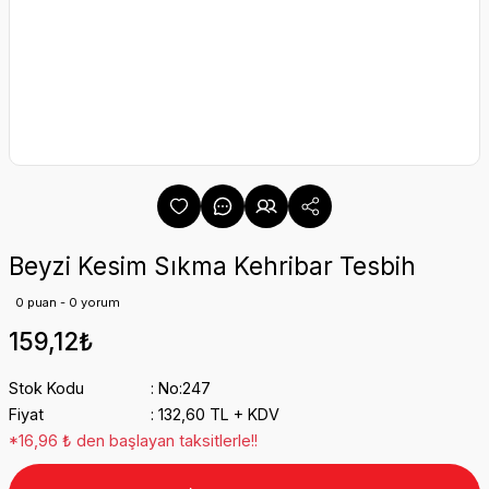
Beyzi Kesim Sıkma Kehribar Tesbih
0 puan - 0 yorum
159,12₺
Stok Kodu
No:247
Fiyat
132,60 TL + KDV
*16,96 ₺ den başlayan taksitlerle!!