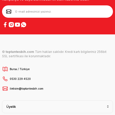
©
toptantesbih.com
Tüm hakları saklıdır. Kredi kartı bilgileriniz 256bit
SSL sertifikası ile korunmaktadır.
Bursa / Türkiye
0530 229 4520
iletisim@toptantesbih.com
Üyelik