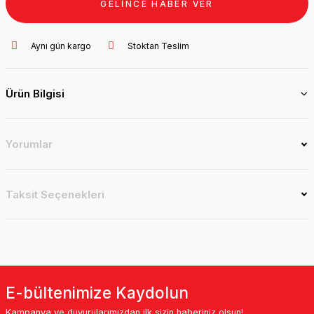
GELİNCE HABER VER
Aynı gün kargo
Stoktan Teslim
Ürün Bilgisi
Yorumlar
Taksit Seçenekleri
E-bültenimize Kaydolun
Kampanya ve duyurularımızdan ilk sizin haberiniz olsun!