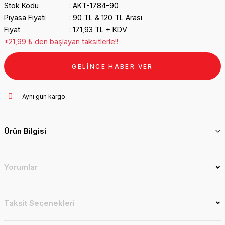
Stok Kodu
AKT-1784-90
Piyasa Fiyatı
90 TL & 120 TL Arası
Fiyat
171,93 TL + KDV
*21,99 ₺ den başlayan taksitlerle!!
GELİNCE HABER VER
Aynı gün kargo
Ürün Bilgisi
Yorumlar
Taksit Seçenekleri