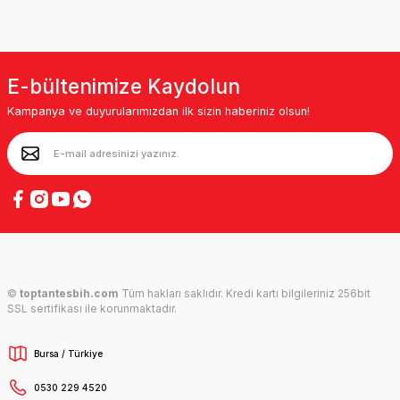
E-bültenimize Kaydolun
Kampanya ve duyurularımızdan ilk sizin haberiniz olsun!
©
toptantesbih.com
Tüm hakları saklıdır. Kredi kartı bilgileriniz 256bit
SSL sertifikası ile korunmaktadır.
Bursa / Türkiye
0530 229 4520