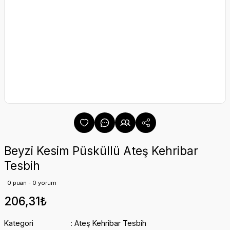
Beyzi Kesim Püsküllü Ateş Kehribar
Tesbih
0 puan - 0 yorum
206,31₺
Kategori
Ateş Kehribar Tesbih