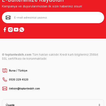
Kampanya ve duyurularımızdan ilk sizin haberiniz olsun!
©
toptantesbih.com
Tüm hakları saklıdır. Kredi kartı bilgileriniz 256bit
SSL sertifikası ile korunmaktadır.
Bursa / Türkiye
0530 229 4520
iletisim@toptantesbih.com
Üyelik