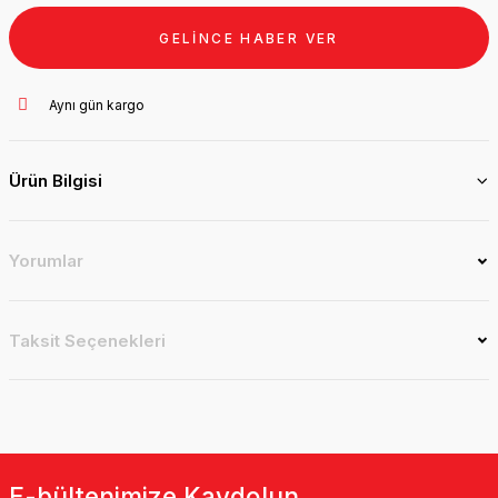
GELİNCE HABER VER
Aynı gün kargo
Ürün Bilgisi
Yorumlar
Taksit Seçenekleri
E-bültenimize Kaydolun