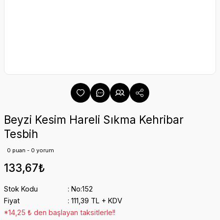
Beyzi Kesim Hareli Sıkma Kehribar
Tesbih
0 puan - 0 yorum
133,67₺
Stok Kodu
No:152
Fiyat
111,39 TL + KDV
*14,25 ₺ den başlayan taksitlerle!!