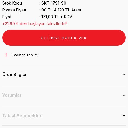
Stok Kodu
SKT-1791-90
Piyasa Fiyatı
90 TL & 120 TL Arası
Fiyat
171,93 TL + KDV
*21,99 ₺ den başlayan taksitlerle!!
GELİNCE HABER VER
Stoktan Teslim
Ürün Bilgisi
Yorumlar
Taksit Seçenekleri