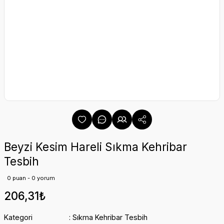
Beyzi Kesim Hareli Sıkma Kehribar
Tesbih
0 puan - 0 yorum
206,31₺
Kategori
Sıkma Kehribar Tesbih