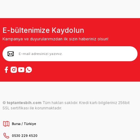
E-bültenimize Kaydolun
Kampanya ve duyurularımızdan ilk sizin haberiniz olsun!
©
toptantesbih.com
Tüm hakları saklıdır. Kredi kartı bilgileriniz 256bit
SSL sertifikası ile korunmaktadır.
Bursa / Türkiye
0530 229 4520