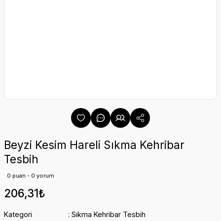
Beyzi Kesim Hareli Sıkma Kehribar
Tesbih
0 puan - 0 yorum
206,31₺
Kategori
Sıkma Kehribar Tesbih