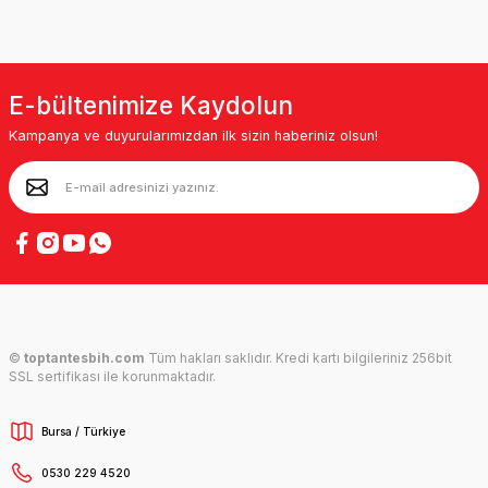
E-bültenimize Kaydolun
Kampanya ve duyurularımızdan ilk sizin haberiniz olsun!
©
toptantesbih.com
Tüm hakları saklıdır. Kredi kartı bilgileriniz 256bit
SSL sertifikası ile korunmaktadır.
Bursa / Türkiye
0530 229 4520