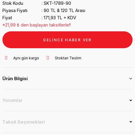
Stok Kodu
SKT-1789-90
Piyasa Fiyatı
90 TL & 120 TL Arası
Fiyat
171,93 TL + KDV
*21,99 ₺ den başlayan taksitlerle!!
GELİNCE HABER VER
Aynı gün kargo
Stoktan Teslim
Ürün Bilgisi
Yorumlar
Taksit Seçenekleri