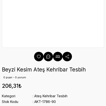
Beyzi Kesim Ateş Kehribar Tesbih
0 puan - 0 yorum
206,31₺
Kategori
Ateş Kehribar Tesbih
Stok Kodu
AKT-1786-90