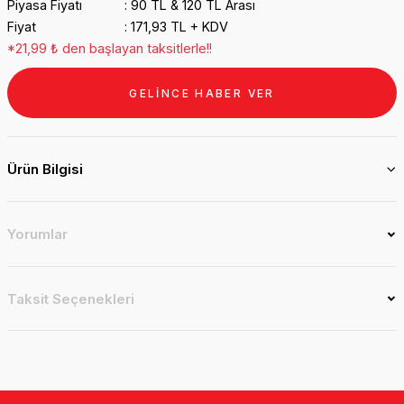
Piyasa Fiyatı
90 TL & 120 TL Arası
Fiyat
171,93 TL + KDV
*21,99 ₺ den başlayan taksitlerle!!
GELİNCE HABER VER
Ürün Bilgisi
Yorumlar
Taksit Seçenekleri