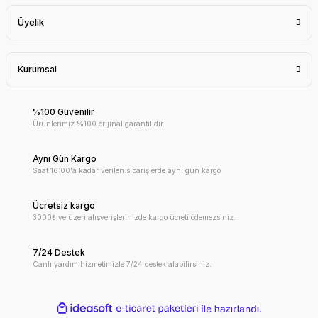
Üyelik
Kurumsal
%100 Güvenilir
Ürünlerimiz %100 orijinal garantilidir.
Aynı Gün Kargo
Saat 16:00'a kadar verilen siparişlerde aynı gün kargo
Ücretsiz kargo
3000₺ ve üzeri alışverişlerinizde kargo ücreti ödemezsiniz.
7/24 Destek
Canlı yardım hizmetimizle 7/24 destek alabilirsiniz.
ideasoft
ile
e-