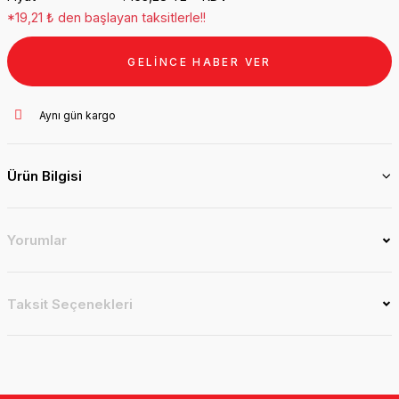
*19,21 ₺ den başlayan taksitlerle!!
GELİNCE HABER VER
Aynı gün kargo
Ürün Bilgisi
Yorumlar
Taksit Seçenekleri