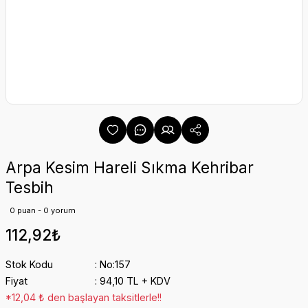
Arpa Kesim Hareli Sıkma Kehribar
Tesbih
0 puan - 0 yorum
112,92₺
Stok Kodu
No:157
Fiyat
94,10 TL + KDV
*12,04 ₺ den başlayan taksitlerle!!