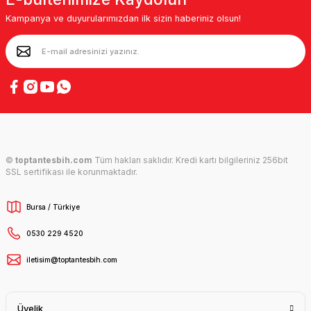
Kampanya ve duyurularımızdan ilk sizin haberiniz olsun!
©
toptantesbih.com
Tüm hakları saklıdır. Kredi kartı bilgileriniz 256bit
SSL sertifikası ile korunmaktadır.
Bursa / Türkiye
0530 229 4520
iletisim@toptantesbih.com
Üyelik