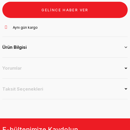
GELİNCE HABER VER
Aynı gün kargo
Ürün Bilgisi
Yorumlar
Taksit Seçenekleri
E-bültenimize Kaydolun