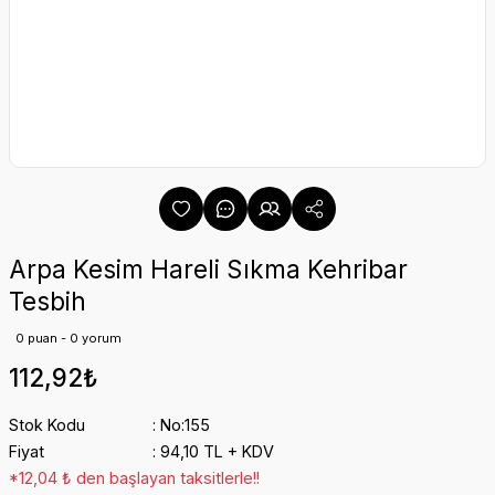
Arpa Kesim Hareli Sıkma Kehribar
Tesbih
0 puan - 0 yorum
112,92₺
Stok Kodu
No:155
Fiyat
94,10 TL + KDV
*12,04 ₺ den başlayan taksitlerle!!