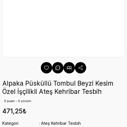
Alpaka Püsküllü Tombul Beyzi Kesim
Özel İşçilikli Ateş Kehribar Tesbih
0 puan - 0 yorum
471,25₺
Kategori
Ateş Kehribar Tesbih