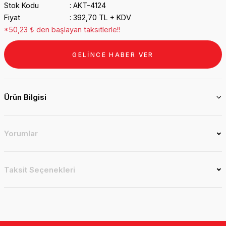
Stok Kodu
AKT-4124
Fiyat
392,70 TL + KDV
*50,23 ₺ den başlayan taksitlerle!!
GELİNCE HABER VER
Ürün Bilgisi
Yorumlar
Taksit Seçenekleri