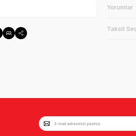
Yorumlar
Taksit Se