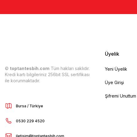
Üyelik
©
toptantesbih.com
Tüm hakları saklıdır.
Yeni Üyelik
Kredi kartı bilgileriniz 256bit SSL sertifikası
ile korunmaktadır.
Üye Girişi
Şifremi Unuttum
Bursa / Türkiye
0530 229 4520
iletisim@toptantesbih.com