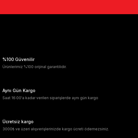
%100 Güvenilir
Ürünlerimiz %100 orijinal garantilidir.
Aynı Gün Kargo
Saat 16:00'a kadar verilen siparişlerde aynı gün kargo
Ücretsiz kargo
3000₺ ve üzeri alışverişlerinizde kargo ücreti ödemezsiniz.