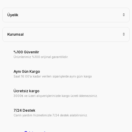
Üyelik
Kurumsal
%100 Güvenilir
Ürünlerimiz %100 orijinal garantilidir.
Aynı Gün Kargo
Saat 16:00'a kadar verilen siparişlerde aynı gün kargo
Ücretsiz kargo
3000₺ ve üzeri alışverişlerinizde kargo ücreti ödemezsiniz.
7/24 Destek
Canlı yardım hizmetimizle 7/24 destek alabilirsiniz.