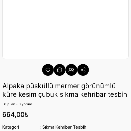
Alpaka püsküllü mermer görünümlü
küre kesim çubuk sıkma kehribar tesbih
0 puan - 0 yorum
664,00₺
Kategori
Sıkma Kehribar Tesbih