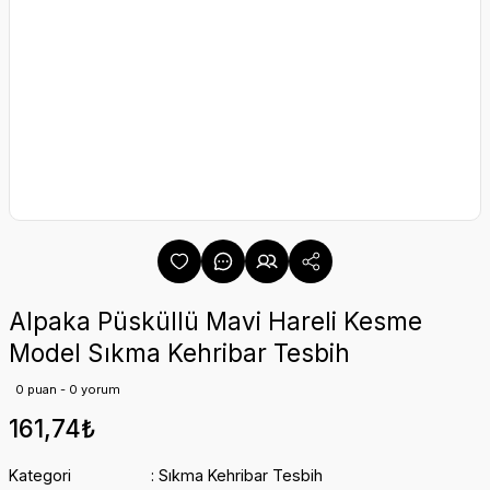
Alpaka Püsküllü Mavi Hareli Kesme
Model Sıkma Kehribar Tesbih
0 puan - 0 yorum
161,74₺
Kategori
Sıkma Kehribar Tesbih