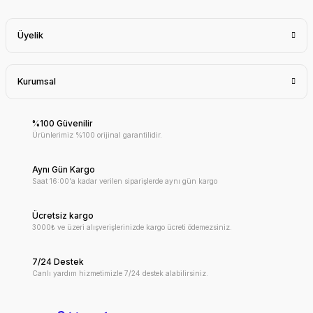
Üyelik
Kurumsal
%100 Güvenilir
Ürünlerimiz %100 orijinal garantilidir.
Aynı Gün Kargo
Saat 16:00'a kadar verilen siparişlerde aynı gün kargo
Ücretsiz kargo
3000₺ ve üzeri alışverişlerinizde kargo ücreti ödemezsiniz.
7/24 Destek
Canlı yardım hizmetimizle 7/24 destek alabilirsiniz.