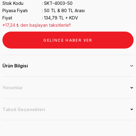
Stok Kodu
SKT-4003-50
Piyasa Fiyatı
50 TL & 80 TL Arası
Fiyat
134,79 TL + KDV
*17,24 ₺ den başlayan taksitlerle!!
GELİNCE HABER VER
Ürün Bilgisi
Yorumlar
Taksit Seçenekleri