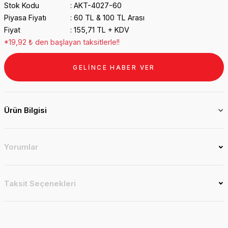
Stok Kodu
AKT-4027-60
Piyasa Fiyatı
60 TL & 100 TL Arası
Fiyat
155,71 TL + KDV
*19,92 ₺ den başlayan taksitlerle!!
GELİNCE HABER VER
Ürün Bilgisi
Yorumlar
Taksit Seçenekleri