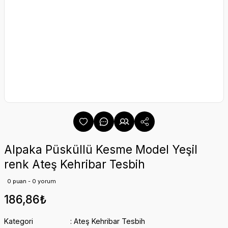
Alpaka Püsküllü Kesme Model Yeşil
renk Ateş Kehribar Tesbih
0 puan - 0 yorum
186,86₺
Kategori
Ateş Kehribar Tesbih