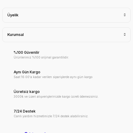
Üyelik
Kurumsal
%100 Güvenilir
Ürünlerimiz %100 orijinal garantilidir.
Aynı Gün Kargo
Saat 16:00'a kadar verilen siparişlerde aynı gün kargo
Ücretsiz kargo
3000₺ ve üzeri alışverişlerinizde kargo ücreti ödemezsiniz.
7/24 Destek
Canlı yardım hizmetimizle 7/24 destek alabilirsiniz.