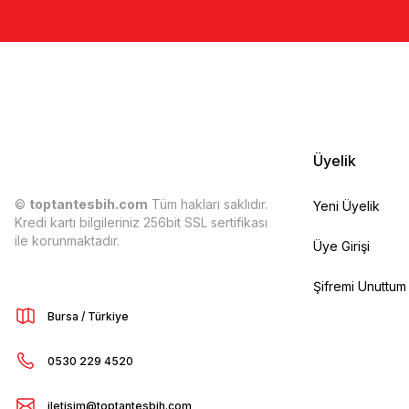
Üyelik
©
toptantesbih.com
Tüm hakları saklıdır.
Yeni Üyelik
Kredi kartı bilgileriniz 256bit SSL sertifikası
ile korunmaktadır.
Üye Girişi
Şifremi Unuttum
Bursa / Türkiye
0530 229 4520
iletisim@toptantesbih.com