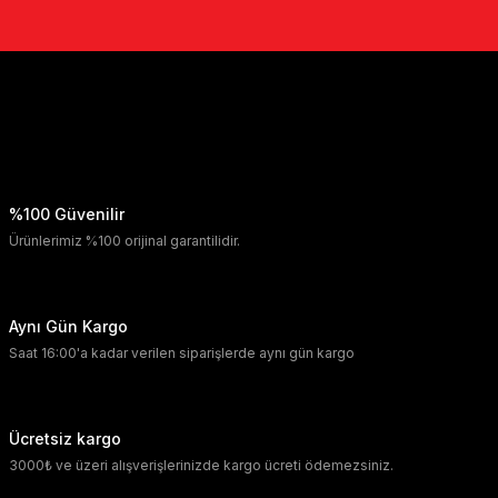
%100 Güvenilir
Ürünlerimiz %100 orijinal garantilidir.
Aynı Gün Kargo
Saat 16:00'a kadar verilen siparişlerde aynı gün kargo
Ücretsiz kargo
3000₺ ve üzeri alışverişlerinizde kargo ücreti ödemezsiniz.