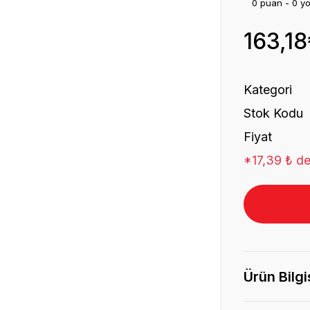
0 puan - 0 y
163,18
Kategori
Stok Kodu
Fiyat
*17,39 ₺ de
Ürün Bilgi