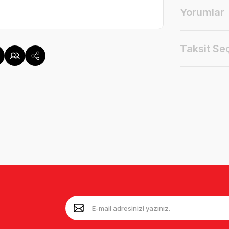
Yorumlar
Taksit Se