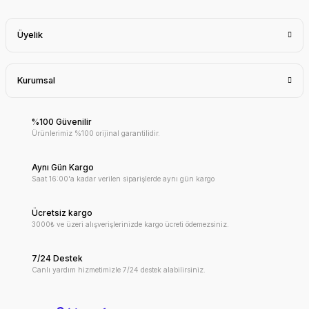
Üyelik
Kurumsal
%100 Güvenilir
Ürünlerimiz %100 orijinal garantilidir.
Aynı Gün Kargo
Saat 16:00'a kadar verilen siparişlerde aynı gün kargo
Ücretsiz kargo
3000₺ ve üzeri alışverişlerinizde kargo ücreti ödemezsiniz.
7/24 Destek
Canlı yardım hizmetimizle 7/24 destek alabilirsiniz.