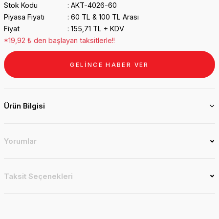
Stok Kodu
AKT-4026-60
Piyasa Fiyatı
60 TL & 100 TL Arası
Fiyat
155,71 TL + KDV
*19,92 ₺ den başlayan taksitlerle!!
GELİNCE HABER VER
Ürün Bilgisi
Yorumlar
Taksit Seçenekleri