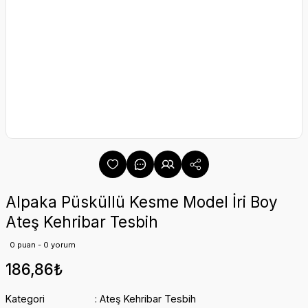
Alpaka Püsküllü Kesme Model İri Boy
Ateş Kehribar Tesbih
0 puan - 0 yorum
186,86₺
Kategori
Ateş Kehribar Tesbih